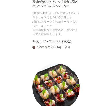
素材の味を余すとこなく存分に引き
出したシェフのスペシャリテ
丹精に8時間じっくりと煮込まれたラ
タトゥイユはとろける美味しさ
絶妙にスモークされたサーモンもし
っとりまろやか
※旬の食材を使用する為、季節によ
って食材がかわります。
16カップ / ¥10,800 (税込)
この商品のアレルギー項目