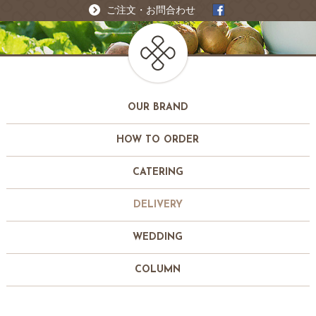
ご注文・お問合わせ
OUR BRAND
HOW TO ORDER
CATERING
DELIVERY
WEDDING
COLUMN