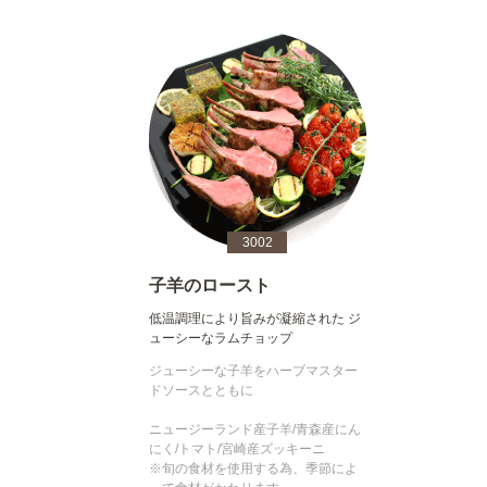
3002
子羊のロースト
低温調理により旨みが凝縮された ジ
ューシーなラムチョップ
ジューシーな子羊をハーブマスター
ドソースとともに
ニュージーランド産子羊/青森産にん
にく/トマト/宮崎産ズッキーニ
※旬の食材を使用する為、季節によ