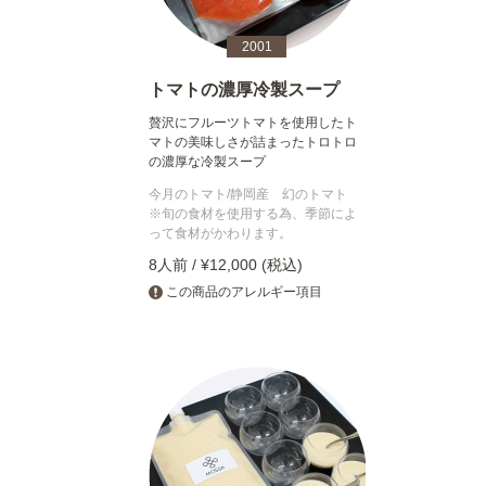
2001
トマトの濃厚冷製スープ
贅沢にフルーツトマトを使用したト
マトの美味しさが詰まったトロトロ
の濃厚な冷製スープ
今月のトマト/静岡産 幻のトマト
※旬の食材を使用する為、季節によ
って食材がかわります。
8人前 / ¥12,000 (税込)
この商品のアレルギー項目