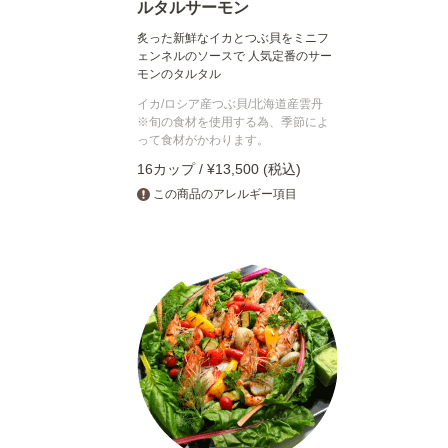
ルタルサーモン
炙った新鮮なイカとつぶ貝をミニフ
ェンネルのソースで 人気定番のサー
モンのタルタル
イカ/ロシア産つぶ貝/北海道産雲丹
※旬の食材を使用する為、季節によ
って食材がかわります。
16カップ / ¥13,500 (税込)
この商品のアレルギー項目