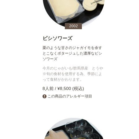
2002
ビシソワーズ
栗のような甘さのジャガイモを余す
とこなくポタージュした濃厚なビシ
ソワーズ
今月のじゃがいも/群馬県産 とうや
※旬の食材を使用する為、季節によ
って食材がかわります。
8人前 / ¥8,500 (税込)
この商品のアレルギー項目