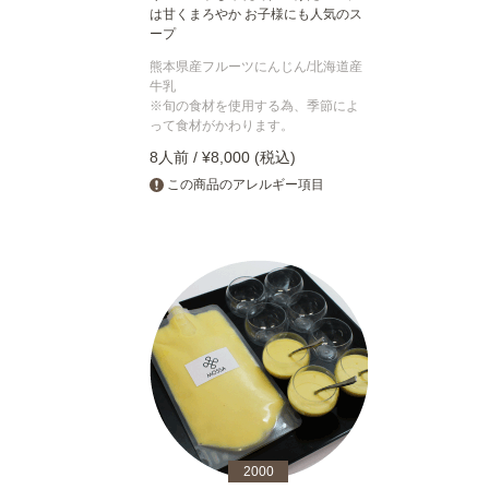
は甘くまろやか お子様にも人気のス
ープ
熊本県産フルーツにんじん/北海道産
牛乳
※旬の食材を使用する為、季節によ
って食材がかわります。
8人前 / ¥8,000 (税込)
この商品のアレルギー項目
2000