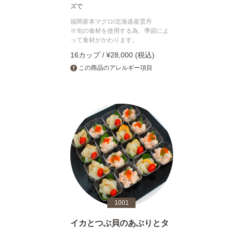
ズで
福岡産本マグロ/北海道産雲丹
※旬の食材を使用する為、季節によ
って食材がかわります。
16カップ / ¥28,000 (税込)
この商品のアレルギー項目
1001
イカとつぶ貝のあぶりとタ