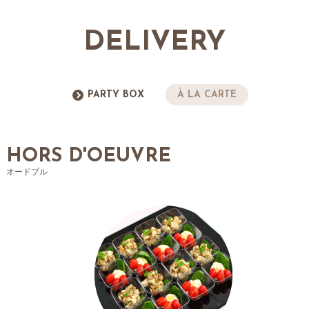
DELIVERY
PARTY BOX
À LA CARTE
HORS D'OEUVRE
オードブル