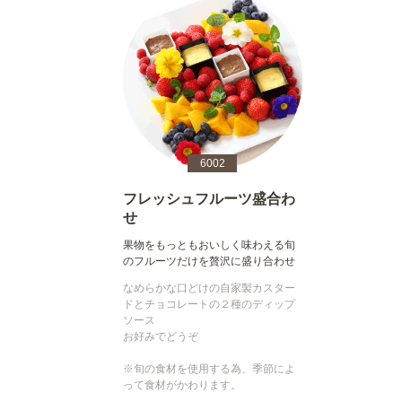
6002
フレッシュフルーツ盛合わ
せ
果物をもっともおいしく味わえる旬
のフルーツだけを贅沢に盛り合わせ
なめらかな口どけの自家製カスター
ドとチョコレートの２種のディップ
ソース
お好みでどうぞ
※旬の食材を使用する為、季節によ
って食材がかわります。