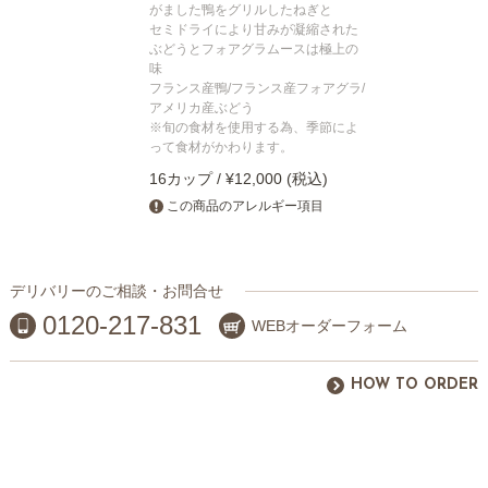
がました鴨をグリルしたねぎと
セミドライにより甘みが凝縮された
ぶどうとフォアグラムースは極上の
味
フランス産鴨/フランス産フォアグラ/
アメリカ産ぶどう
※旬の食材を使用する為、季節によ
って食材がかわります。
16カップ / ¥12,000 (税込)
この商品のアレルギー項目
デリバリーのご相談・お問合せ
0120-217-831
WEBオーダーフォーム
HOW TO ORDER