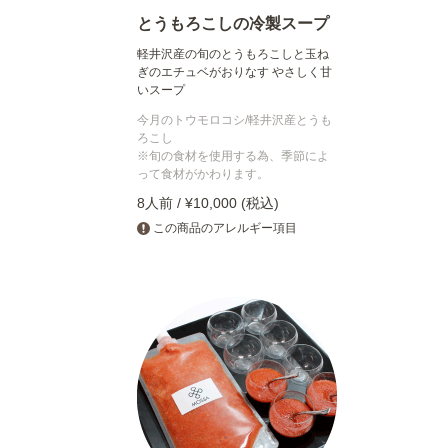
とうもろこしの冷製スープ
軽井沢産の旬のとうもろこしと玉ね
ぎのエチュベがおりなす やさしく甘
いスープ
今月のトウモロコシ/軽井沢産とうも
ろこし
※旬の食材を使用する為、季節によ
って食材がかわります。
8人前 / ¥10,000 (税込)
この商品のアレルギー項目