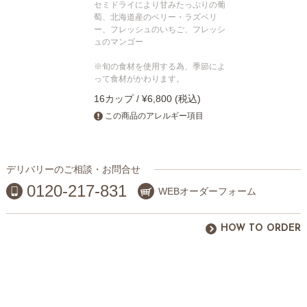
セミドライにより甘みたっぷりの葡
萄、北海道産のベリー・ラズベリ
ー、フレッシュのいちご、フレッシ
ュのマンゴー
※旬の食材を使用する為、季節によ
って食材がかわります。
16カップ / ¥6,800 (税込)
この商品のアレルギー項目
デリバリーのご相談・お問合せ
0120-217-831
WEBオーダーフォーム
HOW TO ORDER