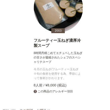
2003
フルーティー玉ねぎ濃厚冷
製スープ
8時間丹精こめてエチュベした玉ねぎ
の甘さが凝縮されたシェフのスペシ
ャリテスープ
今月の玉ねぎ/フルーティー玉ねぎ
※旬の食材を使用する為、季節によ
って食材がかわります。
8人前 / ¥8,000 (税込)
この商品のアレルギー項目