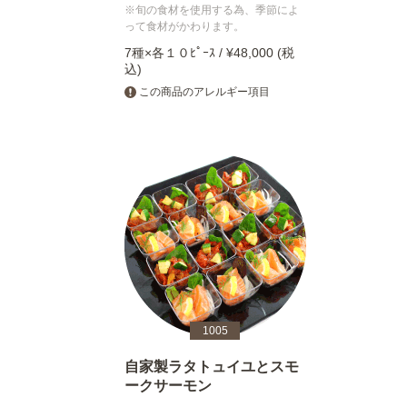
※旬の食材を使用する為、季節によ
って食材がかわります。
7種×各１０ﾋﾟｰｽ / ¥48,000 (税
込)
この商品のアレルギー項目
1005
自家製ラタトュイユとスモ
ークサーモン