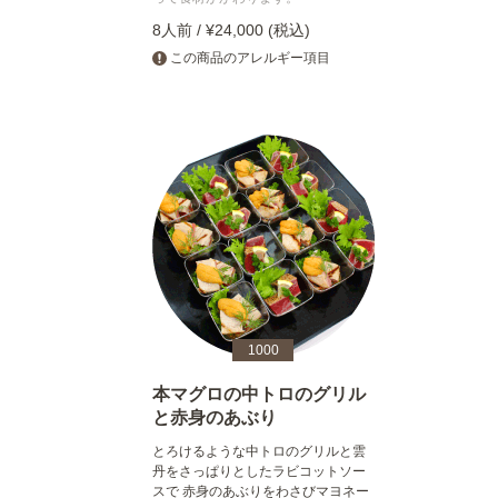
8人前 / ¥24,000 (税込)
この商品のアレルギー項目
1000
本マグロの中トロのグリル
と赤身のあぶり
とろけるような中トロのグリルと雲
丹をさっぱりとしたラビコットソー
スで 赤身のあぶりをわさびマヨネー