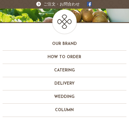
ご注文・お問合わせ
OUR BRAND
HOW TO ORDER
CATERING
DELIVERY
WEDDING
COLUMN