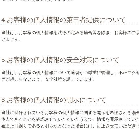
4.お客様の個人情報の第三者提供について
当社は、お客様の個人情報を法令の定める場合等を除き、お客様のご
いません。
5.お客様の個人情報の安全対策について
当社は、お客様の個人情報について適切かつ厳重に管理し、不正アク
等が起こらないよう、安全対策を講じています。
6.お客様の個人情報の開示について
当社に登録されているお客様の個人情報に関する開示を希望される場
本人であることを確認させていただいたうえで、情報を開示させてい
確または誤りであると明らかとなった場合には、訂正させていただき