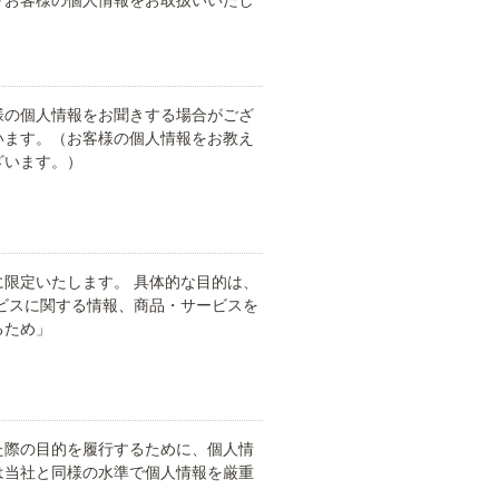
りお客様の個人情報をお取扱いいたし
様の個人情報をお聞きする場合がござ
います。（お客様の個人情報をお教え
ざいます。）
限定いたします。 具体的な目的は、
ビスに関する情報、商品・サービスを
るため」
た際の目的を履行するために、個人情
は当社と同様の水準で個人情報を厳重