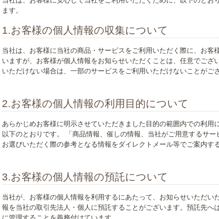
当社は、お客様に安心して当社をご利用いただくために、以下のとお
ます。
1.お客様の個人情報の収集について
当社は、お客様に当社の商品・サービスをご利用いただく際に、お客
いますが、お客様が個人情報をお知らせいただくことは、任意でござ
いただけない場合は、一部のサービスをご利用いただけないことがご
2.お客様の個人情報の利用目的について
あらかじめお客様に明示させていただきました目的の範囲内での利用に
以下のとおりです。 「商品情報、催しの情報、当社がご用意するサー
お選びいただく際の参考となる情報をダイレクトメール等でご案内す
3.お客様の個人情報の預託について
当社が、お客様の個人情報を利用するにあたって、お知らせいただい
報を当社の取引先法人・個人に預託することがございます。預託先へ
に管理することを義務付けています。