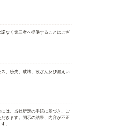
承諾なく第三者へ提供することはござ
セス、紛失、破壊、改ざん及び漏えい
合には、当社所定の手続に基づき、ご
ただきます。開示の結果、内容が不正
ます。