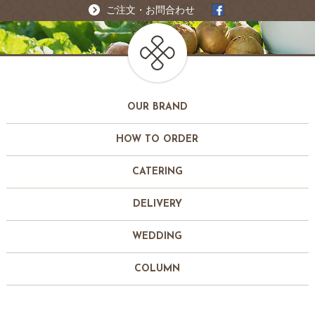
ご注文・お問合わせ
OUR BRAND
HOW TO ORDER
CATERING
DELIVERY
WEDDING
COLUMN